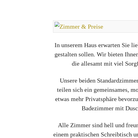
In unserem Haus erwarten Sie lie
gestalten sollen. Wir bieten I
die allesamt mit viel Sor
Unsere beiden Standardzimmer s
teilen sich ein gemeinsames, mo
etwas mehr Privatsphäre bevorzu
Badezimmer mit Dusch
Alle Zimmer sind hell und freu
einem praktischen Schreibtisch 