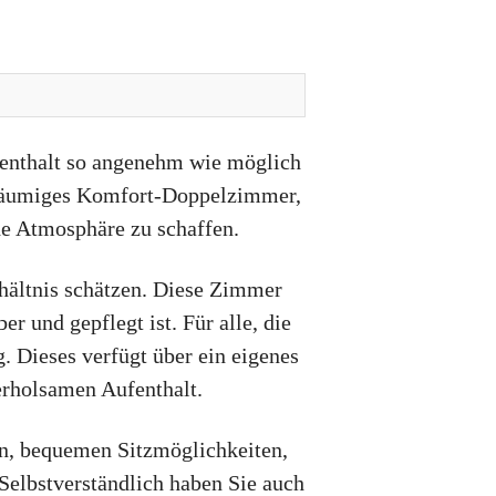
ufenthalt so angenehm wie möglich
eräumiges Komfort-Doppelzimmer,
de Atmosphäre zu schaffen.
rhältnis schätzen. Diese Zimmer
 und gepflegt ist. Für alle, die
 Dieses verfügt über ein eigenes
rholsamen Aufenthalt.
en, bequemen Sitzmöglichkeiten,
elbstverständlich haben Sie auch