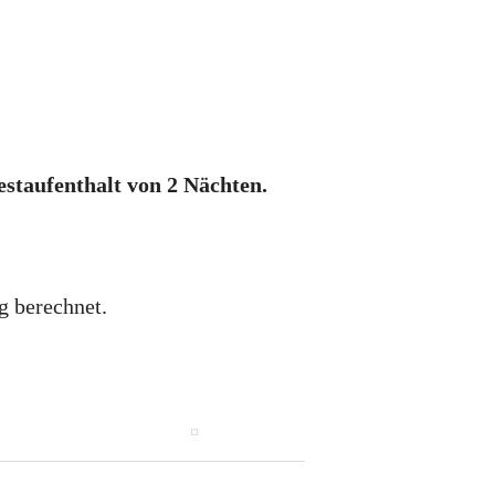
staufenthalt von 2 Nächten.
g berechnet.