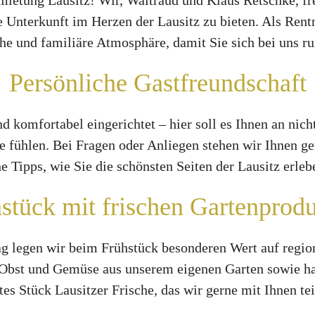
tung Lausitz! Wir, Waltraud und Klaus Retschke, fre
e Unterkunft im Herzen der Lausitz zu bieten. Als Rent
che und familiäre Atmosphäre, damit Sie sich bei uns 
Persönliche Gastfreundschaft
 komfortabel eingerichtet – hier soll es Ihnen an nichts
se fühlen. Bei Fragen oder Anliegen stehen wir Ihnen ge
e Tipps, wie Sie die schönsten Seiten der Lausitz erle
stück mit frischen Gartenprod
Tag legen wir beim Frühstück besonderen Wert auf regio
 Obst und Gemüse aus unserem eigenen Garten sowie 
tes Stück Lausitzer Frische, das wir gerne mit Ihnen tei