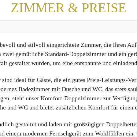
ZIMMER & PREISE
bevoll und stilvoll eingerichtete Zimmer, die Ihren A
hnen zwei gemütliche Standard-Doppelzimmer und ein g
gfalt gestaltet wurden, um eine entspannte und einladen
ind ideal für Gäste, die ein gutes Preis-Leistungs-Ve
dernes Badezimmer mit Dusche und WC, das stets sauber
gen, steht unser Komfort-Doppelzimmer zur Verfügung.
e und WC und bietet zusätzlichen Komfort für einen e
ndlich gestaltet und laden mit großzügigen Doppelbett
und einem modernen Fernsehgerät zum Wohlfühlen ein. S