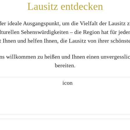
Lausitz entdecken
er ideale Ausgangspunkt, um die Vielfalt der Lausitz
lturellen Sehenswürdigkeiten – die Region hat für jeden
t Ihnen und helfen Ihnen, die Lausitz von ihrer schönst
uns willkommen zu heißen und Ihnen einen unvergesslic
bereiten.